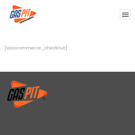
[woocommerce_checkout]