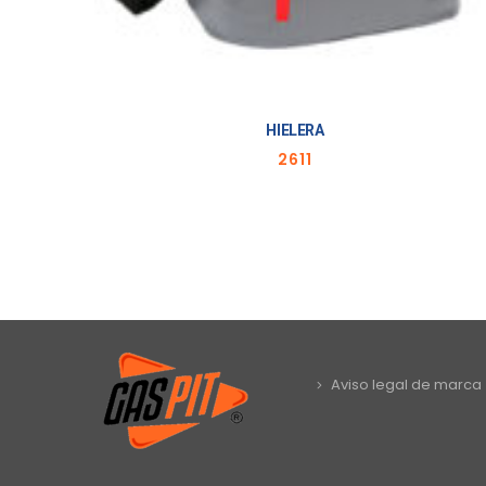
HIELERA
2611
Aviso legal de marca